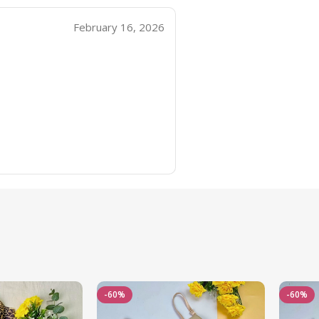
February 16, 2026
-60%
-60%