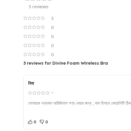
3 reviews
3
0
0
0
0
3 reviews for
Divine Foam Wireless Bra
নিমা
সেলারকে ধন্যবাদ অরিজিনাল পণ্য দেয়ার জন্য , দাম হিসাবে কোয়ালিটি ঠ
0
0