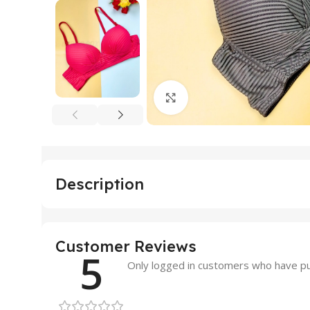
Click to enlarge
Description
Customer Reviews
5
Only logged in customers who have pu