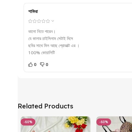
শাকিরা
ভালো নিতে পারেন।
যে কালার চাইসিলাম সেটাই দিসে
ছবির সাথে মিল আছে প্রোডাক্ট এর ।
100% কোয়ালিটি
0
0
Related Products
-60%
-60%