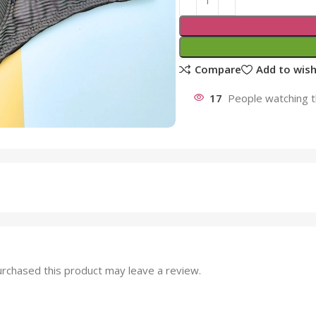
Compare
Add to wish
17
People watching t
rchased this product may leave a review.